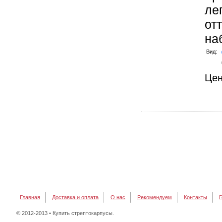
ле
от
на
Вид:
Це
Главная
Доставка и оплата
О нас
Рекомендуем
Контакты
Г
© 2012-2013 • Купить стрептокарпусы.