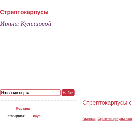
Стрептокарпусы
Ирины Кулешовой
ГЛАВНАЯ
КОНТАКТЫ
ДОСТАВКА
Найти
Стрептокарпусы с
Корзина
0
товар(ов):
0руб.
Главная
:
Стрептокарпусы сел
Каталог